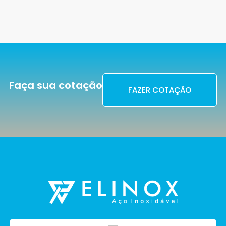
Faça sua cotação
FAZER COTAÇÃO