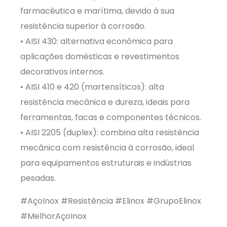
farmacêutica e marítima, devido à sua
resistência superior à corrosão.
• AISI 430: alternativa econômica para
aplicações domésticas e revestimentos
decorativos internos.
• AISI 410 e 420 (martensíticos): alta
resistência mecânica e dureza, ideais para
ferramentas, facas e componentes técnicos.
• AISI 2205 (duplex): combina alta resistência
mecânica com resistência à corrosão, ideal
para equipamentos estruturais e indústrias
pesadas.
#AçoInox #Resistência #Elinox #GrupoElinox
#MelhorAçoInox