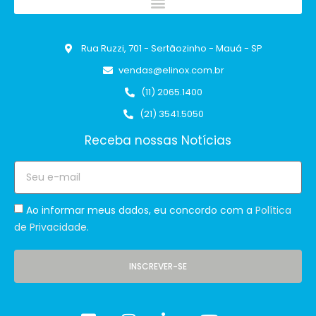
Rua Ruzzi, 701 - Sertãozinho - Mauá - SP
vendas@elinox.com.br
(11) 2065.1400
(21) 3541.5050
Receba nossas Notícias
Ao informar meus dados, eu concordo com a
Política
de Privacidade.
INSCREVER-SE