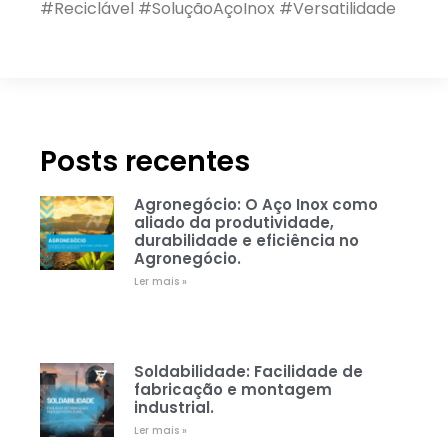
#Reciclável #SoluçãoAçoInox #Versatilidade
Posts recentes
Agronegócio: O Aço Inox como
aliado da produtividade,
durabilidade e eficiência no
Agronegócio.
Ler mais »
Soldabilidade: Facilidade de
fabricação e montagem
industrial.
Ler mais »