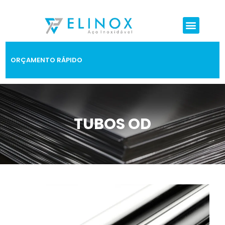
ORÇAMENTO RÁPIDO
TUBOS OD