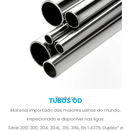
Produtos
TUBOS OD
Material importado das maiores usinas do mundo,
inspecionado e disponível nas ligas:
Série 200, 300, 304, 304L, 316, 316L, EN 1.4376, Duplex* e