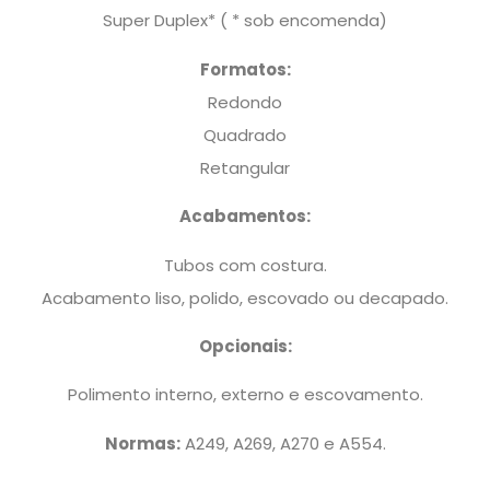
Super Duplex* ( * sob encomenda)
Formatos:
Redondo
Quadrado
Retangular
Acabamentos:
Tubos com costura.
Acabamento liso, polido, escovado ou decapado.
Opcionais:
Polimento interno, externo e escovamento.
Normas:
A249, A269, A270 e A554.