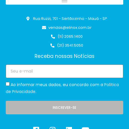
Rua Ruzzi, 701 - Sertãozinho - Mauá - SP
vendas@elinox.com.br
(11) 2065.1400
(21) 3541.5050
Receba nossas Notícias
Ao informar meus dados, eu concordo com a
Política
de Privacidade.
INSCREVER-SE