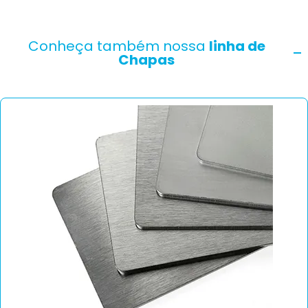
Conheça também nossa
linha de
Chapas