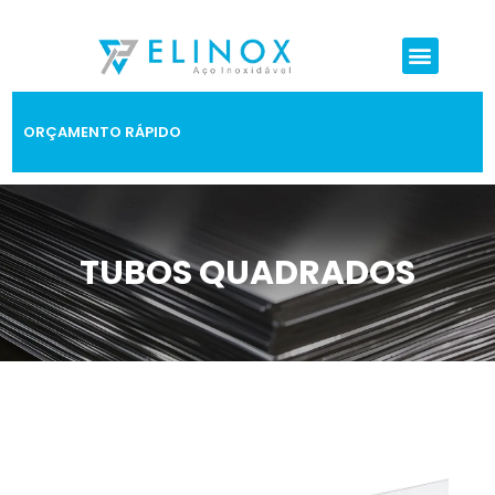
ORÇAMENTO RÁPIDO
TUBOS QUADRADOS