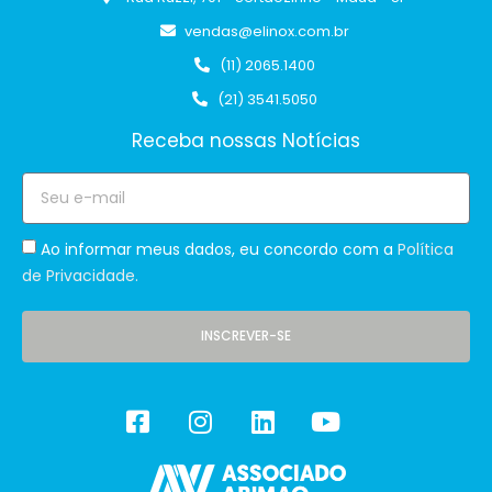
vendas@elinox.com.br
(11) 2065.1400
(21) 3541.5050
Receba nossas Notícias
Ao informar meus dados, eu concordo com a
Política
de Privacidade.
INSCREVER-SE