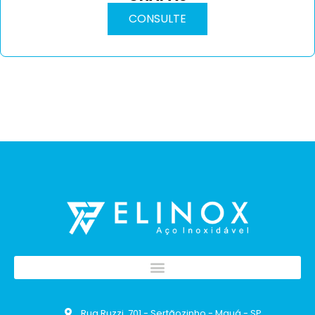
CONSULTE
Rua Ruzzi, 701 - Sertãozinho - Mauá - SP