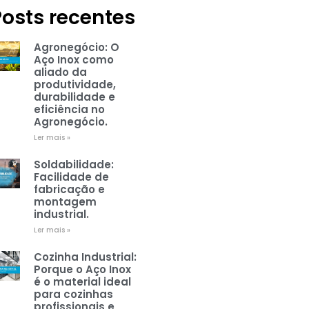
Posts recentes
Agronegócio: O
Aço Inox como
aliado da
produtividade,
durabilidade e
eficiência no
Agronegócio.
Ler mais »
Soldabilidade:
Facilidade de
fabricação e
montagem
industrial.
Ler mais »
Cozinha Industrial:
Porque o Aço Inox
é o material ideal
para cozinhas
profissionais e