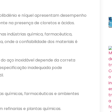
molibdênio e níquel apresentam desempenho
nte na presença de cloretos e ácidos.
nas indústrias química, farmacêutica,
 onde a confiabilidade dos materiais é
a do aço inoxidável depende da correta
 especificação inadequada pode
l.
rias químicas, farmacêuticas e ambientes
 em refinarias e plantas químicas.