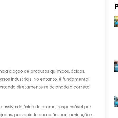
ncia à ação de produtos químicos, ácidos,
sos industriais. No entanto, é fundamental
estando diretamente relacionada à correta
assiva de óxido de cromo, responsável por
ejadas, prevenindo corrosão, contaminação e