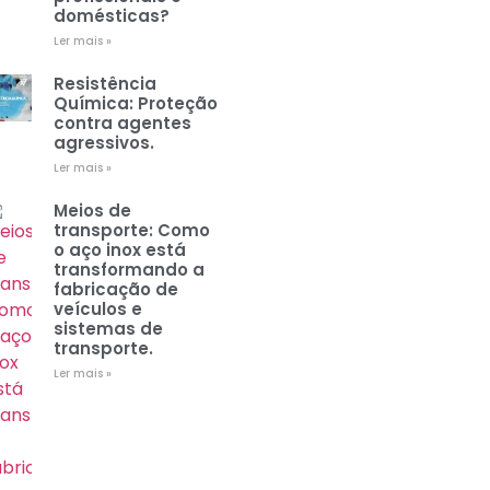
domésticas?
Ler mais »
Resistência
Química: Proteção
contra agentes
agressivos.
Ler mais »
Meios de
transporte: Como
o aço inox está
transformando a
fabricação de
veículos e
sistemas de
transporte.
Ler mais »