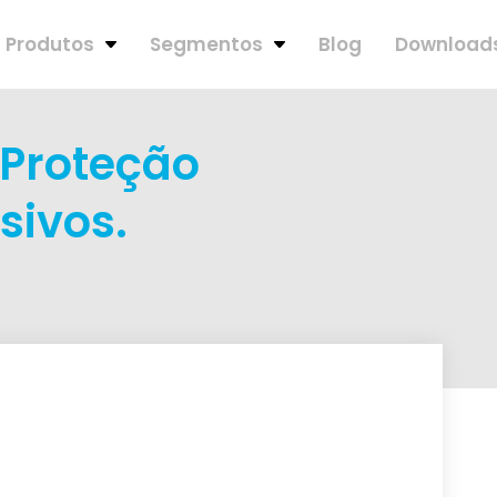
Produtos
Segmentos
Blog
Download
 Proteção
sivos.