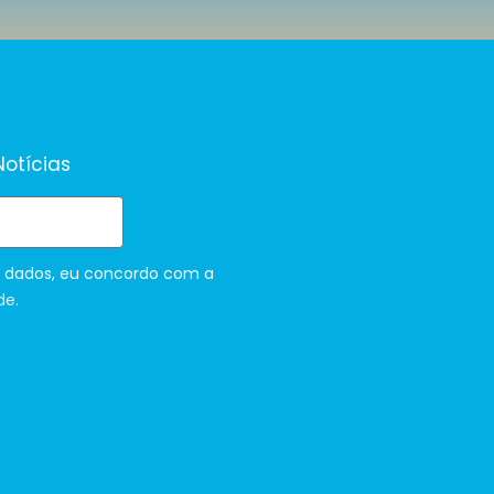
otícias
 dados, eu concordo com a
de.