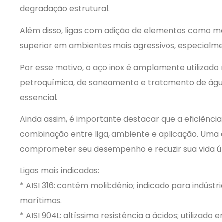
degradação estrutural.
Além disso, ligas com adição de elementos como 
superior em ambientes mais agressivos, especialme
Por esse motivo, o aço inox é amplamente utilizado 
petroquímica, de saneamento e tratamento de água,
essencial.
Ainda assim, é importante destacar que a eficiênci
combinação entre liga, ambiente e aplicação. Uma
comprometer seu desempenho e reduzir sua vida úti
Ligas mais indicadas:
* AISI 316: contém molibdênio; indicado para indúst
marítimos.
* AISI 904L: altíssima resistência a ácidos; utilizado