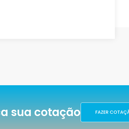
a sua cotação
FAZER COTAÇ