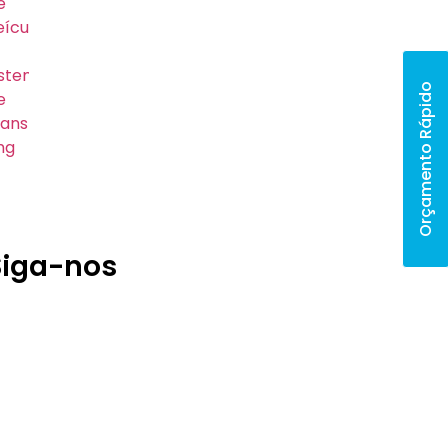
Orçamento Rápido
Siga-nos