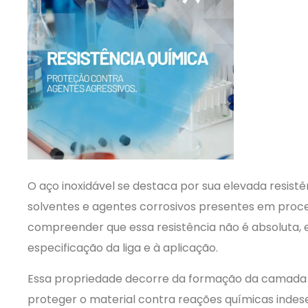
O aço inoxidável se destaca por sua elevada resistê
solventes e agentes corrosivos presentes em proces
compreender que essa resistência não é absoluta, 
especificação da liga e à aplicação.
Essa propriedade decorre da formação da camada p
proteger o material contra reações químicas indes