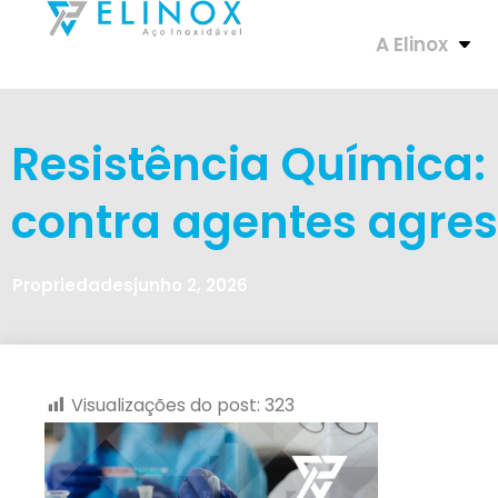
A Elinox
Resistência Química:
contra agentes agres
Propriedades
junho 2, 2026
Visualizações do post:
323