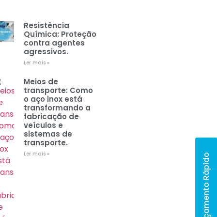
Resistência
Química: Proteção
contra agentes
agressivos.
Ler mais »
Meios de
transporte: Como
o aço inox está
transformando a
fabricação de
veículos e
sistemas de
transporte.
Ler mais »
Orçamento Rápido