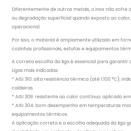
Diferentemente de outros metais, o inox não sofre 
ou degradação superficial quando exposto ao calor,
operacional.
Por isso, o material é amplamente utilizado em forno
cozinhas profissionais, estufas e equipamentos térm
A correta escolha da liga é essencial para garanti
Ligas mais indicadas:
* AISI 310: alta resistência térmica (até 1.100 °C); in
caldeiras.
* AISI 309: resistente ao calor contínuo; aplicado e
* AISI 304: bom desempenho em temperaturas modera
equipamentos térmicos.
A aplicação correta e a escolha adequada da liga g