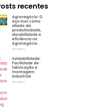
Posts recentes
Agronegócio: O
Aço Inox como
aliado da
produtividade,
durabilidade e
eficiência no
Agronegócio.
Ler mais »
Soldabilidade:
Facilidade de
fabricação e
montagem
industrial.
Ler mais »