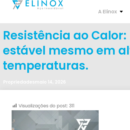
A Elinox
Resistência ao Calo
estável mesmo em al
temperaturas.
Propriedades
maio 14, 2026
Visualizações do post:
311