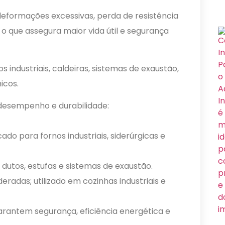
deformações excessivas, perda de resistência
 o que assegura maior vida útil e segurança
s industriais, caldeiras, sistemas de exaustão,
icos.
r desempenho e durabilidade:
dicado para fornos industriais, siderúrgicas e
m dutos, estufas e sistemas de exaustão.
das; utilizado em cozinhas industriais e
arantem segurança, eficiência energética e