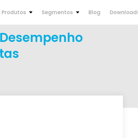
Produtos
Segmentos
Blog
Download
r: Desempenho
tas