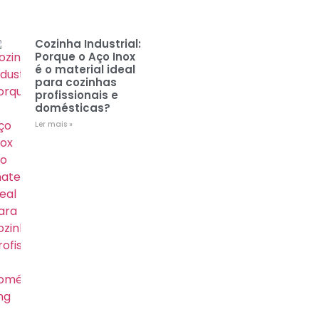
Cozinha Industrial:
Porque o Aço Inox
é o material ideal
para cozinhas
profissionais e
domésticas?
Ler mais »