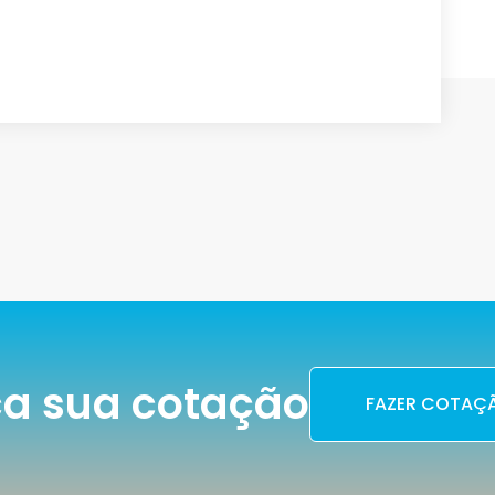
a sua cotação
FAZER COTAÇ