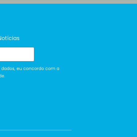
otícias
 dados, eu concordo com a
de.