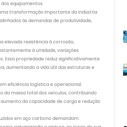
a dos equipamentos.
e uma transformação importante da indústria
 alinhados às demandas de produtividade,
a elevada resistência à corrosão,
onstantemente à umidade, variações
s. Essa propriedade reduz significativamente
, aumentando a vida útil das estruturas e
m eficiência logística e operacional.
 da massa total dos veículos, contribuindo
 aumento da capacidade de carga e redução
oduzidos em aço carbono demandam
 como galvanização e pintura, ao longo de sua