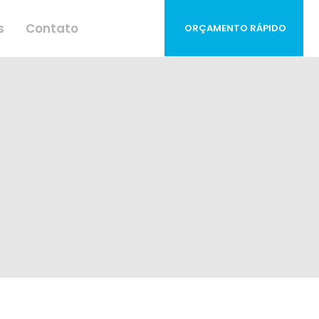
s
Contato
ORÇAMENTO RÁPIDO