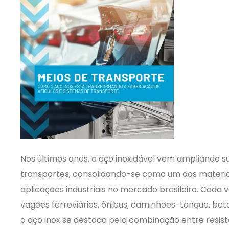
Nos últimos anos, o aço inoxidável vem ampliando s
transportes, consolidando-se como um dos materiai
aplicações industriais no mercado brasileiro. Cada 
vagões ferroviários, ônibus, caminhões-tanque, be
o aço inox se destaca pela combinação entre resist