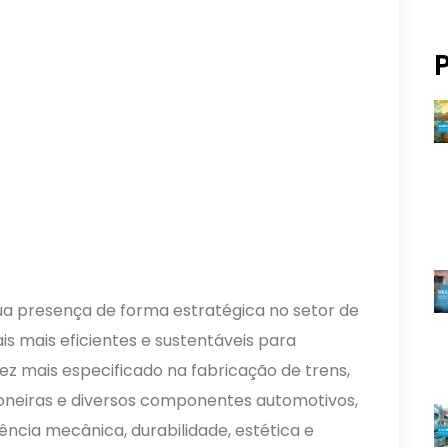
ua presença de forma estratégica no setor de
s mais eficientes e sustentáveis para
vez mais especificado na fabricação de trens,
toneiras e diversos componentes automotivos,
ência mecânica, durabilidade, estética e