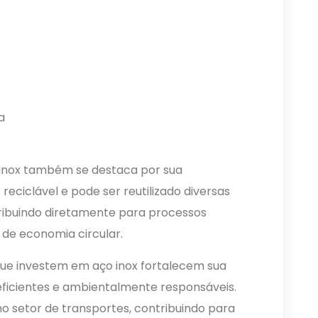
a
o inox também se destaca por sua
 reciclável e pode ser reutilizado diversas
tribuindo diretamente para processos
s de economia circular.
que investem em aço inox fortalecem sua
eficientes e ambientalmente responsáveis.
no setor de transportes, contribuindo para