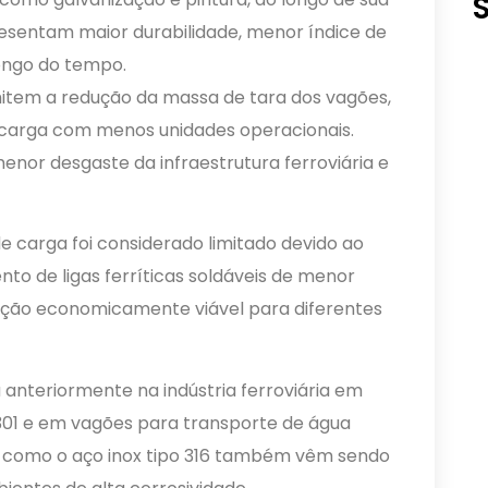
esentam maior durabilidade, menor índice de
ongo do tempo.
item a redução da massa de tara dos vagões,
 carga com menos unidades operacionais.
enor desgaste da infraestrutura ferroviária e
e carga foi considerado limitado devido ao
ento de ligas ferríticas soldáveis de menor
icação economicamente viável para diferentes
 anteriormente na indústria ferroviária em
 301 e em vagões para transporte de água
as como o aço inox tipo 316 também vêm sendo