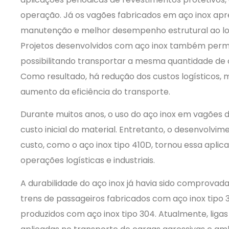
operação. Já os vagões fabricados em aço inox apr
manutenção e melhor desempenho estrutural ao l
Projetos desenvolvidos com aço inox também perm
possibilitando transportar a mesma quantidade de
Como resultado, há redução dos custos logísticos, m
aumento da eficiência do transporte.
Durante muitos anos, o uso do aço inox em vagões d
custo inicial do material. Entretanto, o desenvolvim
custo, como o aço inox tipo 410D, tornou essa apl
operações logísticas e industriais.
A durabilidade do aço inox já havia sido comprovada
trens de passageiros fabricados com aço inox tipo
produzidos com aço inox tipo 304. Atualmente, lig