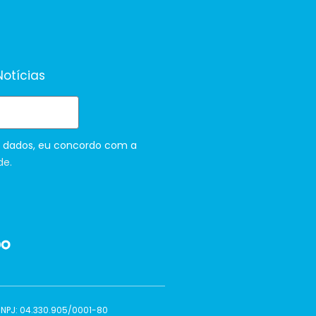
otícias
 dados, eu concordo com a
de.
 CNPJ: 04.330.905/0001-80