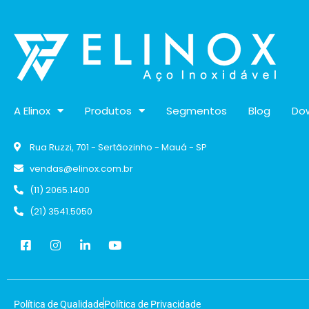
A Elinox
Produtos
Segmentos
Blog
Do
Rua Ruzzi, 701 - Sertãozinho - Mauá - SP
vendas@elinox.com.br
(11) 2065.1400
(21) 3541.5050
Política de Qualidade
Política de Privacidade