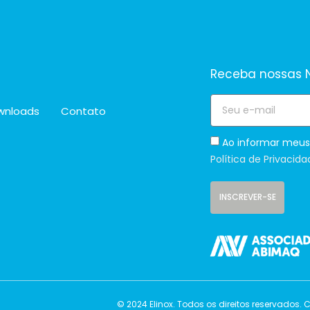
Receba nossas N
wnloads
Contato
Ao informar meus
Política de Privacida
INSCREVER-SE
© 2024 Elinox. Todos os direitos reservados.