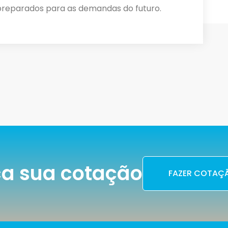
 preparados para as demandas do futuro.
a sua cotação
FAZER COTAÇ