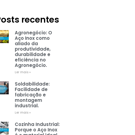
Posts recentes
Agronegócio: O
Aço Inox como
aliado da
produtividade,
durabilidade e
eficiência no
Agronegócio.
Ler mais »
Soldabilidade:
Facilidade de
fabricação e
montagem
industrial.
Ler mais »
Cozinha Industrial:
Porque o Aço Inox