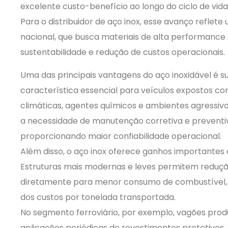
excelente custo-benefício ao longo do ciclo de vid
Para o distribuidor de aço inox, esse avanço reflet
nacional, que busca materiais de alta performance
sustentabilidade e redução de custos operacionais.
Uma das principais vantagens do aço inoxidável é su
característica essencial para veículos expostos c
climáticas, agentes químicos e ambientes agressivo
a necessidade de manutenção corretiva e preventiva
proporcionando maior confiabilidade operacional.
Além disso, o aço inox oferece ganhos importantes e
Estruturas mais modernas e leves permitem redução
diretamente para menor consumo de combustível,
dos custos por tonelada transportada.
No segmento ferroviário, por exemplo, vagões pr
aplicações periódicas de revestimentos protetivos,