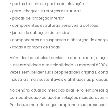
• portas traseiras e portas de elevação
• para-choques e reforços estruturais
• placas de proteção inferior
• componentes estruturais sensíveis a colisões
• juntas de cabeçote de cilindro
• componentes de suspensão e absorção de energi
• rodas e tampas de rodas
Além dos benefícios técnicos e operacionais, o aç
sustentabilidade e reciclabilidade. O material é 100%
vezes sem perder suas propriedades originais, con
industriais mais sustentáveis e alinhados às prática
No cenário atual do mercado brasileiro, empresas 
competitividade ao adotar soluções mais duráveis, 
Por isso, o material segue ampliando sua presença 