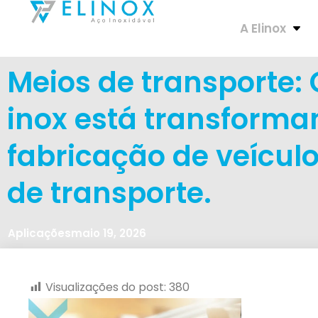
A Elinox
Meios de transporte:
inox está transforma
fabricação de veícul
de transporte.
Aplicações
maio 19, 2026
Visualizações do post:
380