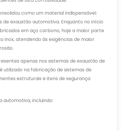
ientes de alta corrosividade.
onsolidou como um material indispensável.
 de exaustão automotiva. Enquanto no início
ricados em aço carbono, hoje a maior parte
ço inox, atendendo às exigências de maior
rosão.
 presentes apenas nos sistemas de exaustão de
 utilizado na fabricação de sistemas de
nentes estruturais e itens de segurança
 automotiva, incluindo: