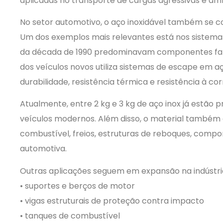
aplicadas no transporte de cargas agressivas e amb
No setor automotivo, o aço inoxidável também se c
Um dos exemplos mais relevantes está nos sistemas
da década de 1990 predominavam componentes fab
dos veículos novos utiliza sistemas de escape em a
durabilidade, resistência térmica e resistência à cor
Atualmente, entre 2 kg e 3 kg de aço inox já estão
veículos modernos. Além disso, o material também é
combustível, freios, estruturas de reboques, compo
automotiva.
Outras aplicações seguem em expansão na indústria
• suportes e berços de motor
• vigas estruturais de proteção contra impacto
• tanques de combustível