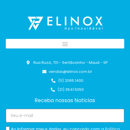
Rua Ruzzi, 701 - Sertãozinho - Mauá - SP
vendas@elinox.com.br
(11) 2065.1400
(21) 3541.5050
Receba nossas Notícias
Ao informar meus dados, eu concordo com a
Política