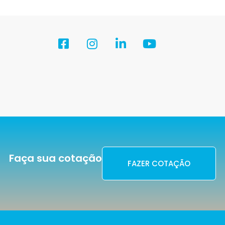
Faça sua cotação
FAZER COTAÇÃO