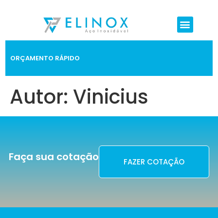
ORÇAMENTO RÁPIDO
Autor:
Vinicius
Faça sua cotação
FAZER COTAÇÃO