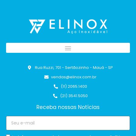
Rua Ruzzi, 701 - Sertãozinho - Mauá - SP
vendas@elinox.com.br
(11) 2065.1400
(21) 3541.5050
Receba nossas Notícias